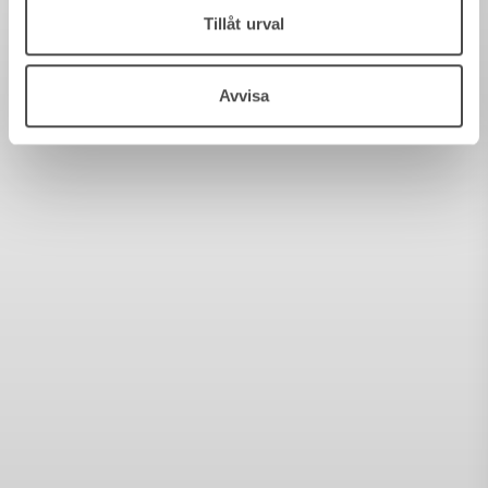
Tillåt urval
Avvisa