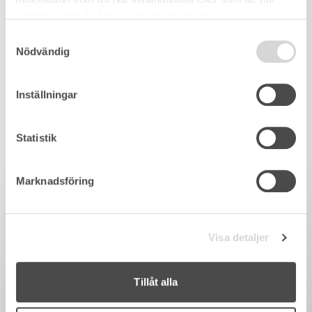
samlat in när du har använt deras tjänster.
Samtyckesval
Nödvändig
Inställningar
Statistik
Marknadsföring
Visa detaljer
Tillåt alla