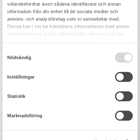
vidarebefordrar även sådana identifierare och annan
information från din enhet till de sociala medier och
annons- och analysföretag som vi samarbetar med.
Dessa kan i sin tur kombinera informationen med annan
information som du har tillhandahållit eller som de har
samlat in när du har använt deras tjänster.
Samtyckesval
Nödvändig
Inställningar
Statistik
Marknadsföring