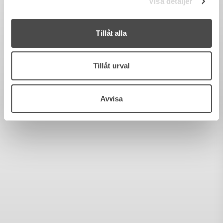
Visa detaljer
Tillåt alla
Tillåt urval
Avvisa