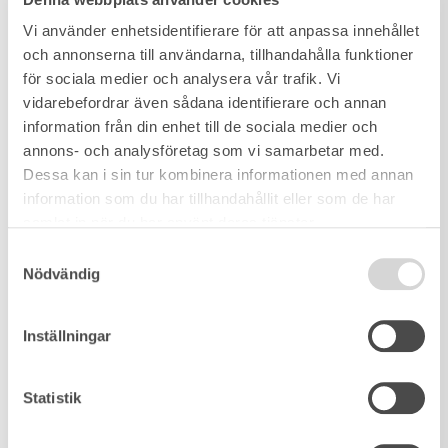
Vi använder enhetsidentifierare för att anpassa innehållet
och annonserna till användarna, tillhandahålla funktioner
för sociala medier och analysera vår trafik. Vi
vidarebefordrar även sådana identifierare och annan
information från din enhet till de sociala medier och
annons- och analysföretag som vi samarbetar med.
Dessa kan i sin tur kombinera informationen med annan
information som du har tillhandahållit eller som de har
samlat in när du har använt deras tjänster.
Samtyckesval
Nödvändig
Inställningar
Statistik