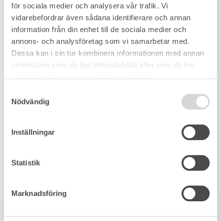
för sociala medier och analysera vår trafik. Vi
vidarebefordrar även sådana identifierare och annan
information från din enhet till de sociala medier och
annons- och analysföretag som vi samarbetar med.
Dessa kan i sin tur kombinera informationen med annan
information som du har tillhandahållit eller som de har
samlat in när du har använt deras tjänster.
Samtyckesval
Nödvändig
Inställningar
Statistik
Marknadsföring