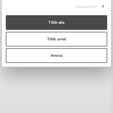
Visa detaljer
Tillåt alla
Tillåt urval
Avvisa