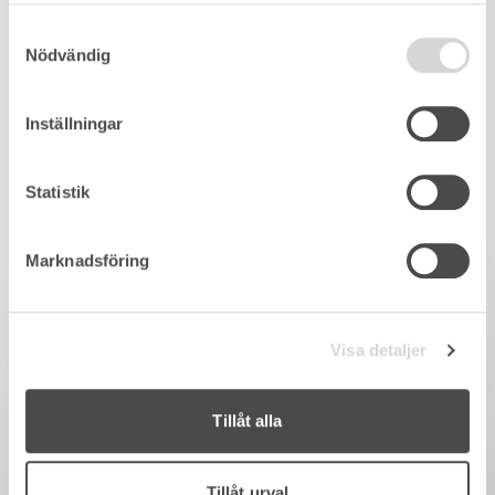
Samtyckesval
Nödvändig
Inställningar
Statistik
Marknadsföring
Visa detaljer
Tillåt alla
Tillåt urval