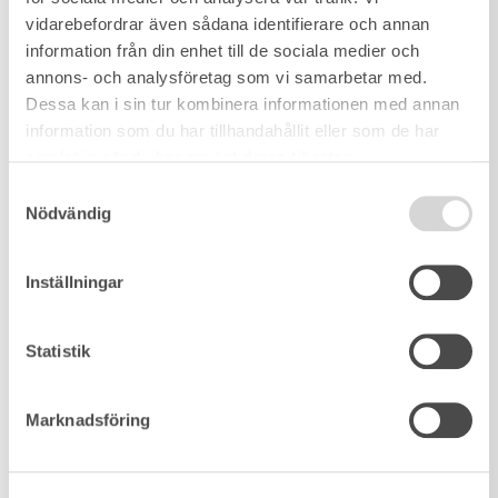
vidarebefordrar även sådana identifierare och annan
information från din enhet till de sociala medier och
annons- och analysföretag som vi samarbetar med.
Dessa kan i sin tur kombinera informationen med annan
information som du har tillhandahållit eller som de har
samlat in när du har använt deras tjänster.
Samtyckesval
Nödvändig
Inställningar
Statistik
Marknadsföring