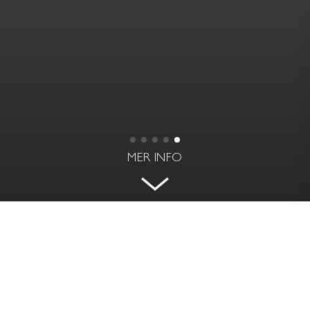
MER INFO
MODERN VILLA MED SJÖGLIMT