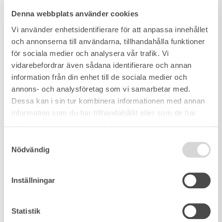
Denna webbplats använder cookies
Vi använder enhetsidentifierare för att anpassa innehållet
och annonserna till användarna, tillhandahålla funktioner
för sociala medier och analysera vår trafik. Vi
vidarebefordrar även sådana identifierare och annan
information från din enhet till de sociala medier och
annons- och analysföretag som vi samarbetar med.
Dessa kan i sin tur kombinera informationen med annan
information som du har tillhandahållit eller som de har
samlat in när du har använt deras tjänster.
Samtyckesval
Nödvändig
Inställningar
Statistik