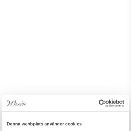
Denna webbplats använder cookies