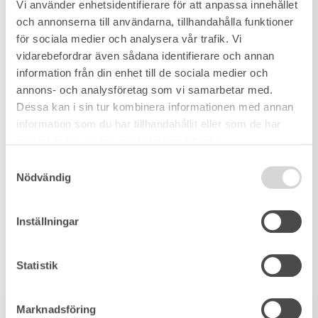
Vi använder enhetsidentifierare för att anpassa innehållet
och annonserna till användarna, tillhandahålla funktioner
för sociala medier och analysera vår trafik. Vi
vidarebefordrar även sådana identifierare och annan
information från din enhet till de sociala medier och
annons- och analysföretag som vi samarbetar med.
Dessa kan i sin tur kombinera informationen med annan
information som du har tillhandahållit eller som de har
samlat in när du har använt deras tjänster.
Samtyckesval
Nödvändig
Inställningar
Statistik
Marknadsföring