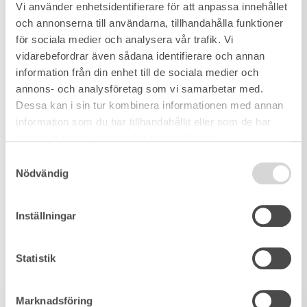
Vi använder enhetsidentifierare för att anpassa innehållet
och annonserna till användarna, tillhandahålla funktioner
för sociala medier och analysera vår trafik. Vi
vidarebefordrar även sådana identifierare och annan
information från din enhet till de sociala medier och
annons- och analysföretag som vi samarbetar med.
Dessa kan i sin tur kombinera informationen med annan
information som du har tillhandahållit eller som de har
samlat in när du har använt deras tjänster.
Samtyckesval
Nödvändig
Inställningar
Statistik
Marknadsföring