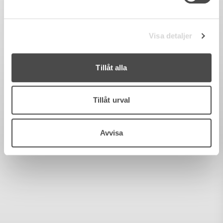
Visa detaljer
Tillåt alla
Tillåt urval
Avvisa