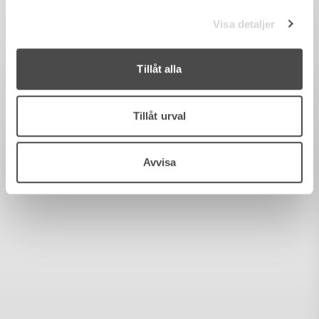
Visa detaljer
Tillåt alla
Tillåt urval
Avvisa