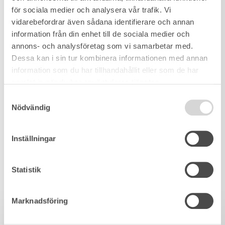
för sociala medier och analysera vår trafik. Vi
vidarebefordrar även sådana identifierare och annan
information från din enhet till de sociala medier och
annons- och analysföretag som vi samarbetar med.
Dessa kan i sin tur kombinera informationen med annan
information som du har tillhandahållit eller som de har
samlat in när du har använt deras tjänster.
Samtyckesval
Nödvändig
Inställningar
Statistik
Marknadsföring