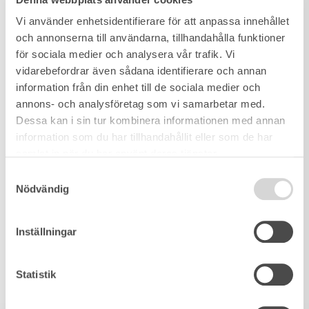
Vi använder enhetsidentifierare för att anpassa innehållet
och annonserna till användarna, tillhandahålla funktioner
för sociala medier och analysera vår trafik. Vi
vidarebefordrar även sådana identifierare och annan
information från din enhet till de sociala medier och
annons- och analysföretag som vi samarbetar med.
Dessa kan i sin tur kombinera informationen med annan
information som du har tillhandahållit eller som de har
samlat in när du har använt deras tjänster.
Samtyckesval
Nödvändig
Inställningar
Statistik