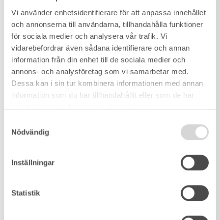
Vi använder enhetsidentifierare för att anpassa innehållet
och annonserna till användarna, tillhandahålla funktioner
för sociala medier och analysera vår trafik. Vi
vidarebefordrar även sådana identifierare och annan
information från din enhet till de sociala medier och
annons- och analysföretag som vi samarbetar med.
Dessa kan i sin tur kombinera informationen med annan
information som du har tillhandahållit eller som de har
samlat in när du har använt deras tjänster.
Samtyckesval
Nödvändig
Inställningar
Statistik