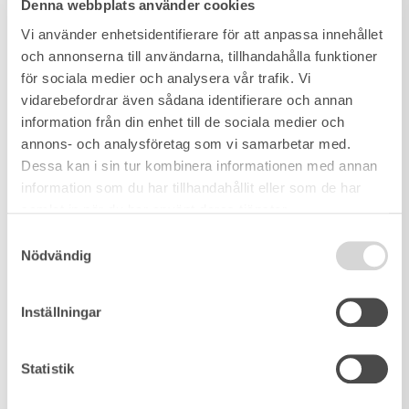
Denna webbplats använder cookies
Vi använder enhetsidentifierare för att anpassa innehållet
och annonserna till användarna, tillhandahålla funktioner
för sociala medier och analysera vår trafik. Vi
vidarebefordrar även sådana identifierare och annan
information från din enhet till de sociala medier och
annons- och analysföretag som vi samarbetar med.
Dessa kan i sin tur kombinera informationen med annan
information som du har tillhandahållit eller som de har
samlat in när du har använt deras tjänster.
Samtyckesval
Nödvändig
Inställningar
Statistik