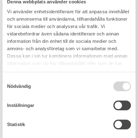
Denna webbplats använder cookies
Vi använder enhetsidentifierare för att anpassa innehållet
och annonserna till användarna, tillhandahålla funktioner
för sociala medier och analysera vår trafik. Vi
vidarebefordrar även sådana identifierare och annan
information från din enhet till de sociala medier och
annons- och analysföretag som vi samarbetar med.
Dessa kan i sin tur kombinera informationen med annan
information som du har tillhandahållit eller som de har
samlat in när du har använt deras tjänster.
Samtyckesval
Nödvändig
Inställningar
Statistik