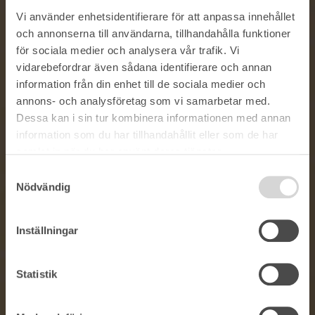
Vi använder enhetsidentifierare för att anpassa innehållet
och annonserna till användarna, tillhandahålla funktioner
för sociala medier och analysera vår trafik. Vi
vidarebefordrar även sådana identifierare och annan
information från din enhet till de sociala medier och
annons- och analysföretag som vi samarbetar med.
Dessa kan i sin tur kombinera informationen med annan
information som du har tillhandahållit eller som de har
samlat in när du har använt deras tjänster.
Samtyckesval
Nödvändig
Inställningar
Statistik