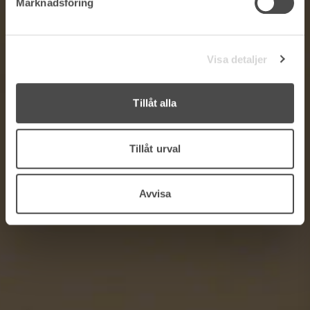
Marknadsföring
Visa detaljer
Tillåt alla
Tillåt urval
Avvisa