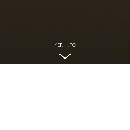
MER INFO
EXKLUSIV SEKELSKIFTESDRÖM
INVID STUREPARKEN
STUREPARKEN 4 - ÖSTERMALM, STOCKHOLM