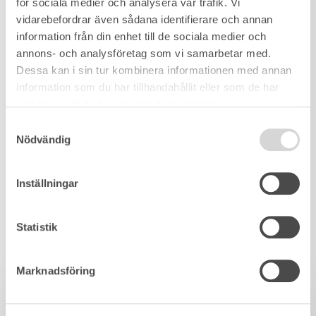
för sociala medier och analysera vår trafik. Vi
vidarebefordrar även sådana identifierare och annan
information från din enhet till de sociala medier och
annons- och analysföretag som vi samarbetar med.
Dessa kan i sin tur kombinera informationen med annan
information som du har tillhandahållit eller som de har
samlat in när du har använt deras tjänster.
Samtyckesval
Nödvändig
Inställningar
Statistik
Marknadsföring