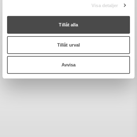
Visa detaljer
Tillåt alla
Tillåt urval
Avvisa