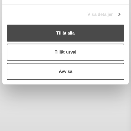
Visa detaljer
Tillåt alla
Tillåt urval
Avvisa