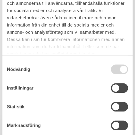
och annonserna till användarna, tillhandahålla funktioner
för sociala medier och analysera vår trafik. Vi
vidarebefordrar även sådana identifierare och annan
information från din enhet till de sociala medier och
annons- och analysföretag som vi samarbetar med.
Dessa kan i sin tur kombinera informationen med annan
information som du har tillhandahållit eller som de har
samlat in när du har använt deras tjänster.
Samtyckesval
Nödvändig
Inställningar
Statistik
Marknadsföring