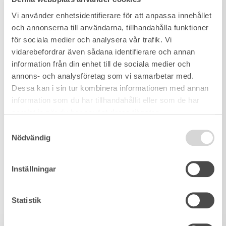
Vi använder enhetsidentifierare för att anpassa innehållet
och annonserna till användarna, tillhandahålla funktioner
för sociala medier och analysera vår trafik. Vi
vidarebefordrar även sådana identifierare och annan
information från din enhet till de sociala medier och
annons- och analysföretag som vi samarbetar med.
Dessa kan i sin tur kombinera informationen med annan
information som du har tillhandahållit eller som de har
samlat in när du har använt deras tjänster.
Samtyckesval
Nödvändig
Inställningar
Statistik