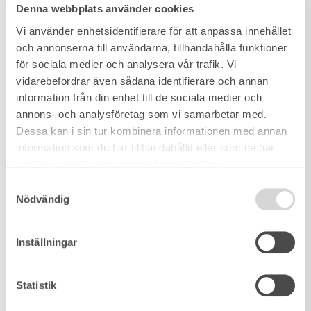
Denna webbplats använder cookies
Vi använder enhetsidentifierare för att anpassa innehållet
och annonserna till användarna, tillhandahålla funktioner
för sociala medier och analysera vår trafik. Vi
vidarebefordrar även sådana identifierare och annan
information från din enhet till de sociala medier och
annons- och analysföretag som vi samarbetar med.
Dessa kan i sin tur kombinera informationen med annan
information som du har tillhandahållit eller som de har
samlat in när du har använt deras tjänster.
Samtyckesval
Nödvändig
Inställningar
Statistik