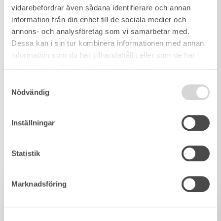
vidarebefordrar även sådana identifierare och annan
information från din enhet till de sociala medier och
annons- och analysföretag som vi samarbetar med.
Dessa kan i sin tur kombinera informationen med annan
information som du har tillhandahållit eller som de har
samlat in när du har använt deras tjänster.
Samtyckesval
Nödvändig
Inställningar
Statistik
Marknadsföring