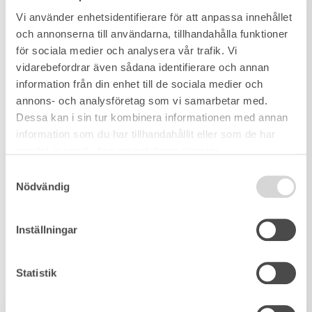
Vi använder enhetsidentifierare för att anpassa innehållet
och annonserna till användarna, tillhandahålla funktioner
för sociala medier och analysera vår trafik. Vi
vidarebefordrar även sådana identifierare och annan
information från din enhet till de sociala medier och
annons- och analysföretag som vi samarbetar med.
Dessa kan i sin tur kombinera informationen med annan
information som du har tillhandahållit eller som de har
samlat in när du har använt deras tjänster.
Samtyckesval
Nödvändig
Inställningar
Statistik