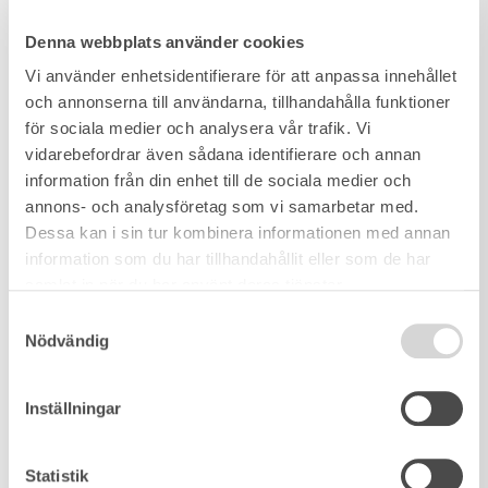
Denna webbplats använder cookies
Vi använder enhetsidentifierare för att anpassa innehållet
och annonserna till användarna, tillhandahålla funktioner
för sociala medier och analysera vår trafik. Vi
vidarebefordrar även sådana identifierare och annan
information från din enhet till de sociala medier och
annons- och analysföretag som vi samarbetar med.
Dessa kan i sin tur kombinera informationen med annan
information som du har tillhandahållit eller som de har
samlat in när du har använt deras tjänster.
Samtyckesval
Nödvändig
Inställningar
Statistik