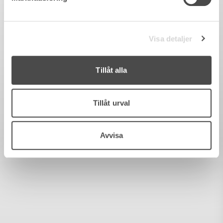
Visa detaljer
Tillåt alla
Tillåt urval
Avvisa