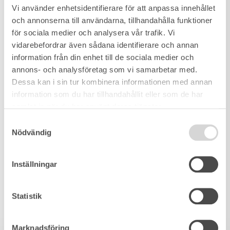
Vi använder enhetsidentifierare för att anpassa innehållet
och annonserna till användarna, tillhandahålla funktioner
för sociala medier och analysera vår trafik. Vi
vidarebefordrar även sådana identifierare och annan
information från din enhet till de sociala medier och
annons- och analysföretag som vi samarbetar med.
Dessa kan i sin tur kombinera informationen med annan
information som du har tillhandahållit eller som de har
samlat in när du har använt deras tjänster.
Samtyckesval
Nödvändig
Inställningar
Statistik
Marknadsföring