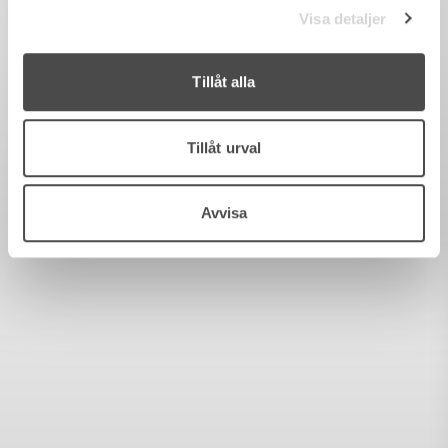
Visa detaljer
Tillåt alla
Tillåt urval
Avvisa