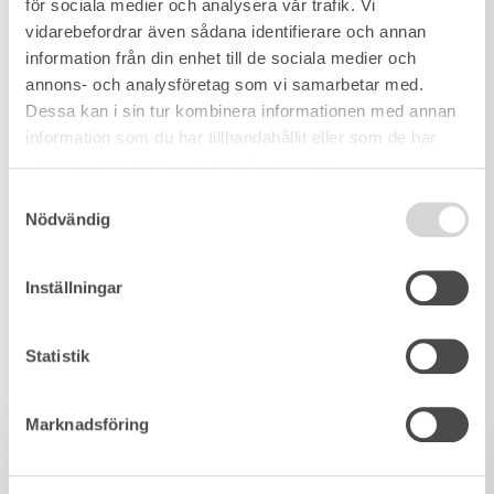
för sociala medier och analysera vår trafik. Vi
vidarebefordrar även sådana identifierare och annan
information från din enhet till de sociala medier och
annons- och analysföretag som vi samarbetar med.
Dessa kan i sin tur kombinera informationen med annan
information som du har tillhandahållit eller som de har
samlat in när du har använt deras tjänster.
Samtyckesval
Nödvändig
Inställningar
Statistik
Marknadsföring