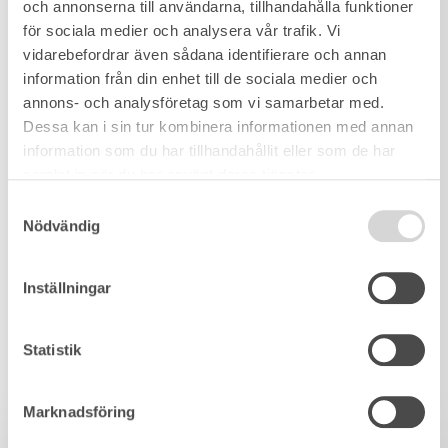
och annonserna till användarna, tillhandahålla funktioner
för sociala medier och analysera vår trafik. Vi
vidarebefordrar även sådana identifierare och annan
information från din enhet till de sociala medier och
annons- och analysföretag som vi samarbetar med.
Dessa kan i sin tur kombinera informationen med annan
information som du har tillhandahållit eller som de har
samlat in när du har använt deras tjänster.
Samtyckesval
Nödvändig
Inställningar
Statistik
Marknadsföring