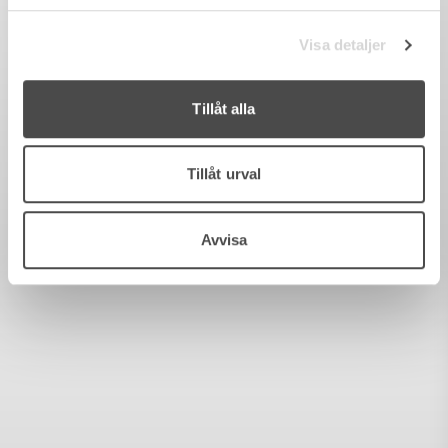
Visa detaljer
Tillåt alla
Tillåt urval
Avvisa