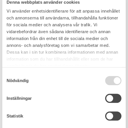
Denna webbplats använder cookies
Vi använder enhetsidentifierare för att anpassa innehållet
och annonserna till användarna, tillhandahålla funktioner
för sociala medier och analysera vår trafik. Vi
vidarebefordrar även sådana identifierare och annan
information från din enhet till de sociala medier och
annons- och analysföretag som vi samarbetar med.
Dessa kan i sin tur kombinera informationen med annan
information som du har tillhandahållit eller som de har
samlat in när du har använt deras tjänster.
Samtyckesval
Nödvändig
Inställningar
Statistik