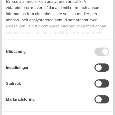
för sociala medier och analysera vår trafik. Vi
754 kvm
/
5 rum
vidarebefordrar även sådana identifierare och annan
information från din enhet till de sociala medier och
annons- och analysföretag som vi samarbetar med.
Dessa kan i sin tur kombinera informationen med annan
information som du har tillhandahållit eller som de har
samlat in när du har använt deras tjänster.
Samtyckesval
Nödvändig
Inställningar
Statistik
Marknadsföring