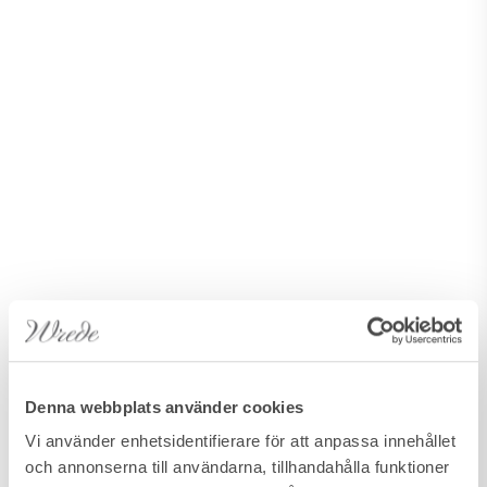
Denna webbplats använder cookies
Vi använder enhetsidentifierare för att anpassa innehållet
SIERRA BLANCA, MARBELLA
och annonserna till användarna, tillhandahålla funktioner
CAMOJAN SIX