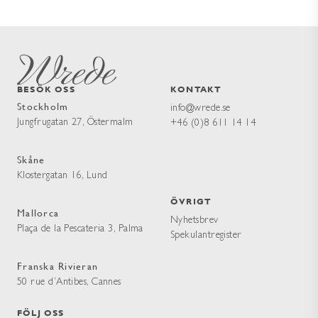
BESÖK OSS
KONTAKT
Stockholm
info@wrede.se
Jungfrugatan 27, Östermalm
+46 (0)8 611 14 14
Skåne
Klostergatan 16, Lund
ÖVRIGT
Mallorca
Nyhetsbrev
Plaça de la Pescateria 3, Palma
Spekulantregister
Franska Rivieran
50 rue d’Antibes, Cannes
FÖLJ OSS