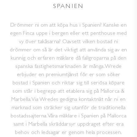
SPANIEN
Drömmer ni om att köpa hus i Spanien? Kanske en
egen Finca uppe i bergen eller ett penthouse med
vy över takåsarna? Oavsett vilken bostad ni
drömmer om så är det viktigt att använda sig av en
kunnig och erfaren mäklare då fallgroparna på den
spanska fastighetsmarknaden är många. Wrede
erbjuder en premiumtjänst för er som söker
bostad i Spanien och riktar sig till seriösa köpare
som står i begrepp att etablera sig på Mallorca &
Marbella. Via Wredes gedigna kontaktnät når ni en
marknad som sträcker sig utanför de traditionella
bostadssajterna. Våra mäklare i Spanien på Mallorca
samt i Marbella skräddarsyr uppdraget efter era
behov och ledsagar er genom hela processen.