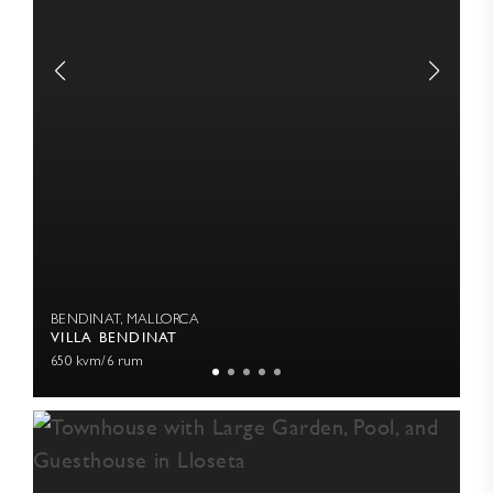
BENDINAT, MALLORCA
VILLA BENDINAT
650 kvm
/
6 rum