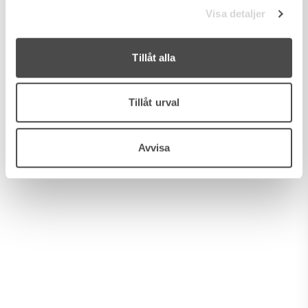
Visa detaljer
Tillåt alla
MÁLAGA, MARBELLA
THE HILLS 1
Tillåt urval
738 kvm
/
9 rum
Avvisa