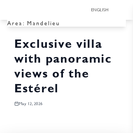
ENGLISH
Area:
Mandelieu
Exclusive villa
with panoramic
views of the
Estérel
May 12, 2026