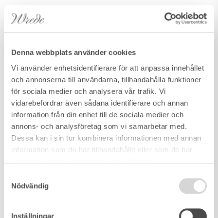
Denna webbplats använder cookies
Vi använder enhetsidentifierare för att anpassa innehållet
och annonserna till användarna, tillhandahålla funktioner
för sociala medier och analysera vår trafik. Vi
vidarebefordrar även sådana identifierare och annan
information från din enhet till de sociala medier och
annons- och analysföretag som vi samarbetar med.
Dessa kan i sin tur kombinera informationen med annan
information som du har tillhandahållit eller som de har
samlat in när du har använt deras tjänster.
Samtyckesval
Nödvändig
Inställningar