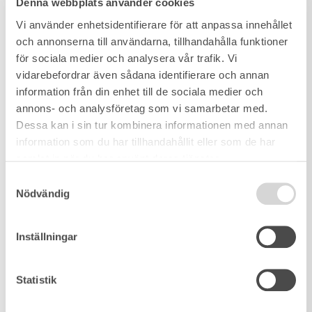
Denna webbplats använder cookies
Vi använder enhetsidentifierare för att anpassa innehållet
och annonserna till användarna, tillhandahålla funktioner
för sociala medier och analysera vår trafik. Vi
vidarebefordrar även sådana identifierare och annan
information från din enhet till de sociala medier och
annons- och analysföretag som vi samarbetar med.
Dessa kan i sin tur kombinera informationen med annan
information som du har tillhandahållit eller som de har
samlat in när du har använt deras tjänster.
Samtyckesval
Nödvändig
Inställningar
Statistik