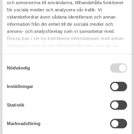
och annonserna till användarna, tillhandahålla funktioner
för sociala medier och analysera vår trafik. Vi
vidarebefordrar även sådana identifierare och annan
information från din enhet till de sociala medier och
annons- och analysföretag som vi samarbetar med.
Dessa kan i sin tur kombinera informationen med annan
information som du har tillhandahållit eller som de har
samlat in när du har använt deras tjänster.
Samtyckesval
Nödvändig
Inställningar
Statistik
Marknadsföring