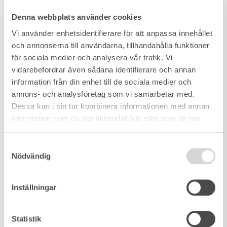
Denna webbplats använder cookies
Vi använder enhetsidentifierare för att anpassa innehållet
och annonserna till användarna, tillhandahålla funktioner
för sociala medier och analysera vår trafik. Vi
vidarebefordrar även sådana identifierare och annan
information från din enhet till de sociala medier och
annons- och analysföretag som vi samarbetar med.
Dessa kan i sin tur kombinera informationen med annan
information som du har tillhandahållit eller som de har
samlat in när du har använt deras tjänster.
Samtyckesval
Nödvändig
Inställningar
Statistik