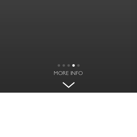
MORE INFO
ATTIC APARTMENT WITH A