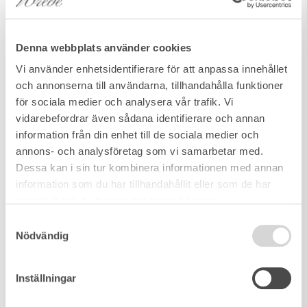
Denna webbplats använder cookies
Vi använder enhetsidentifierare för att anpassa innehållet
och annonserna till användarna, tillhandahålla funktioner
för sociala medier och analysera vår trafik. Vi
vidarebefordrar även sådana identifierare och annan
information från din enhet till de sociala medier och
annons- och analysföretag som vi samarbetar med.
Dessa kan i sin tur kombinera informationen med annan
information som du har tillhandahållit eller som de har
samlat in när du har använt deras tjänster.
Samtyckesval
Nödvändig
Inställningar