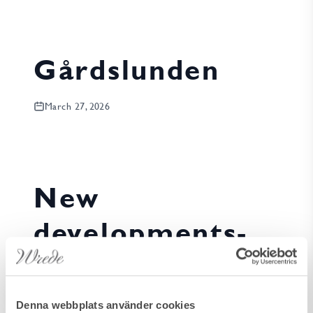
Gårdslunden
March 27, 2026
New
developments-
Gårdslunden
March 26, 2026
Denna webbplats använder cookies