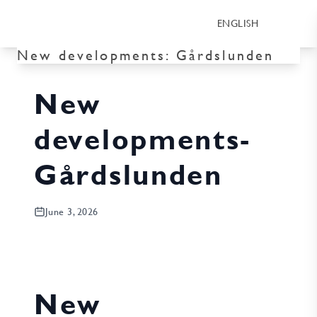
ENGLISH
New developments:
Gårdslunden
New
developments-
Gårdslunden
June 3, 2026
New